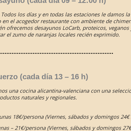
ayuno (cada día 09 – 12:00 h)
Todos los días y en todas las estaciones le damos la
 o en el acogedor restaurante con ambiente de chimen
én ofrecemos desayunos LoCarb, proteicos, veganos y
ar el zumo de naranjas locales recién exprimido.
erzo (cada día 13 – 16 h)
 una cocina alicantina-valenciana con una selección
oductos naturales y regionales.
ceitunas 18€/persona (Viernes, sábados y domingos 24€
eitunas – 21€/persona (Viernes, sábados y domingos 27