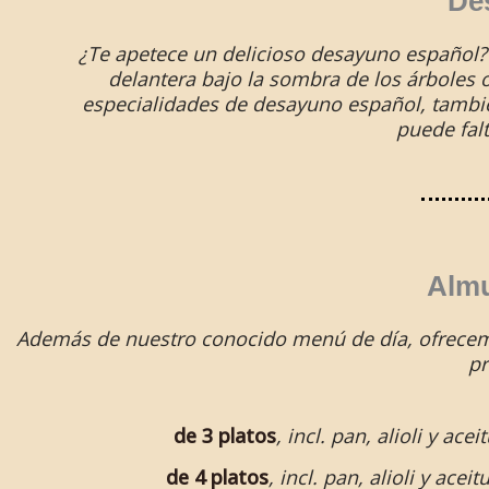
Des
¿Te apetece un delicioso desayuno español? 
delantera bajo la sombra de los árboles
especialidades de desayuno español, tambi
puede falt
Almu
Además de nuestro conocido menú de día, ofrecemos
pr
de 3 platos
, incl. pan, alioli y a
de 4 platos
, incl. pan, alioli y ac