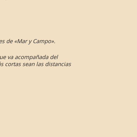
les de «Mar y Campo».
, que va acompañada del
 cortas sean las distancias