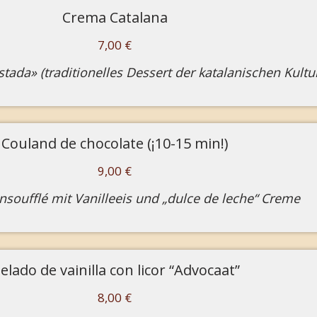
Crema Catalana
7,00 €
tada» (traditionelles Dessert der katalanischen Kultu
Couland de chocolate (¡10-15 min!)
9,00 €
soufflé mit Vanilleeis und „dulce de leche“ Creme
elado de vainilla con licor “Advocaat”
8,00 €