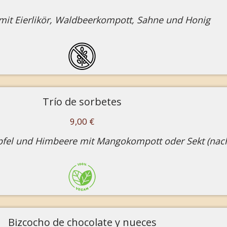
 mit Eierlikör, Waldbeerkompott, Sahne und Honig
Trío de sorbetes
9,00 €
Apfel und Himbeere mit Mangokompott oder Sekt (nac
Bizcocho de chocolate y nueces