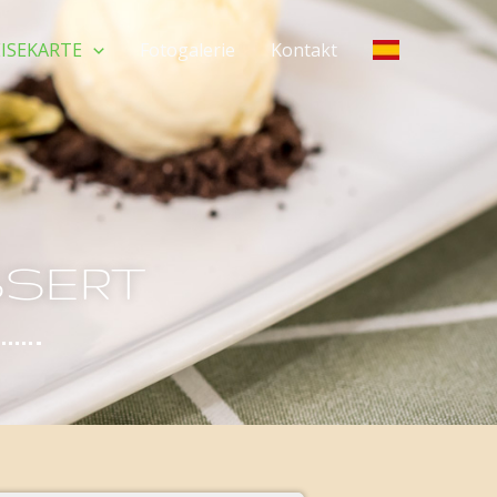
EISEKARTE
Fotogalerie
Kontakt
SSERT