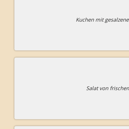
Kuchen mit gesalzen
Salat von frische