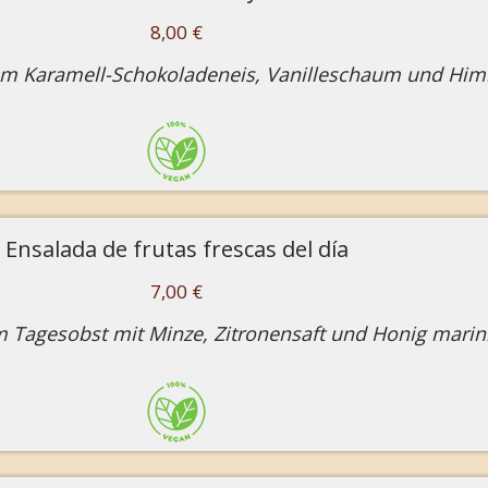
8,00 €
em Karamell-Schokoladeneis, Vanilleschaum und Him
Ensalada de frutas frescas del día
7,00 €
m Tagesobst mit Minze, Zitronensaft und Honig marini