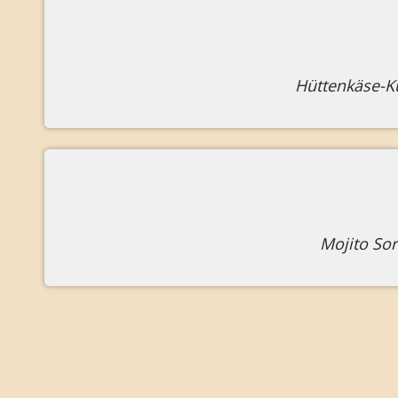
Hüttenkäse-K
Mojito Sor