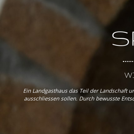
S
W
Ein Landgasthaus das Teil der Landschaft u
ausschliessen sollen. Durch bewusste Ents