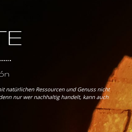
TE
ón
mit natürlichen Ressourcen und Genuss nicht
denn nur wer nachhaltig handelt, kann auch