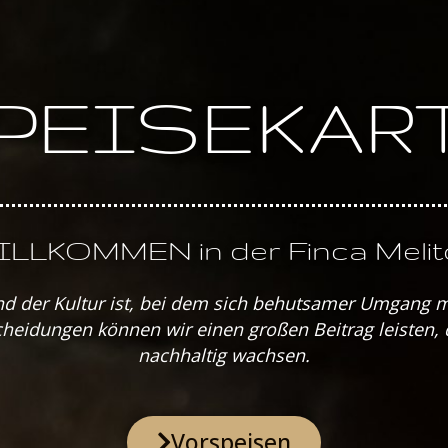
PEISEKAR
ILLKOMMEN in der Finca Melit
nd der Kultur ist, bei dem sich behutsamer Umgang 
cheidungen können wir einen großen Beitrag leisten, 
nachhaltig wachsen.
Vorspeisen