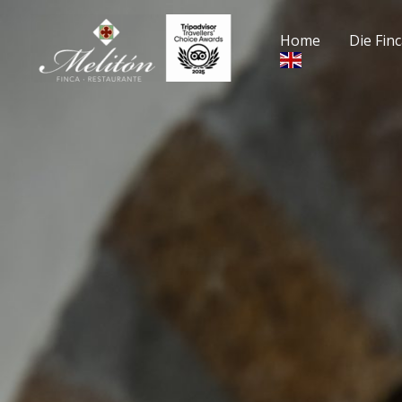
Ir
al
Home
Die Fin
contenido