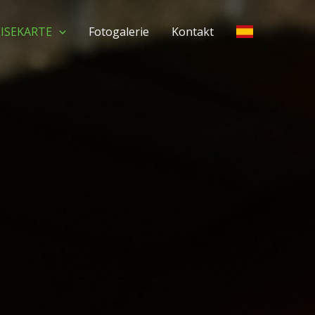
EISEKARTE
Fotogalerie
Kontakt