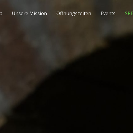
ca
Unsere Mission
Offnungszeiten
Events
SP