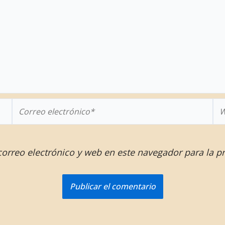
Correo
W
electrónico*
orreo electrónico y web en este navegador para la p