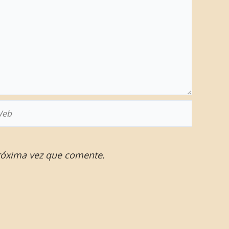
eb
róxima vez que comente.