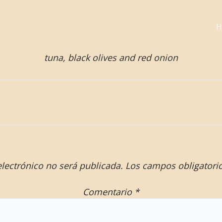
H
tuna, black olives and red onion
electrónico no será publicada.
Los campos obligatori
Comentario
*