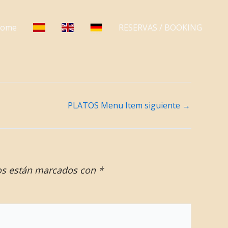
ome
RESERVAS / BOOKING
PLATOS Menu Item siguiente
→
os están marcados con
*