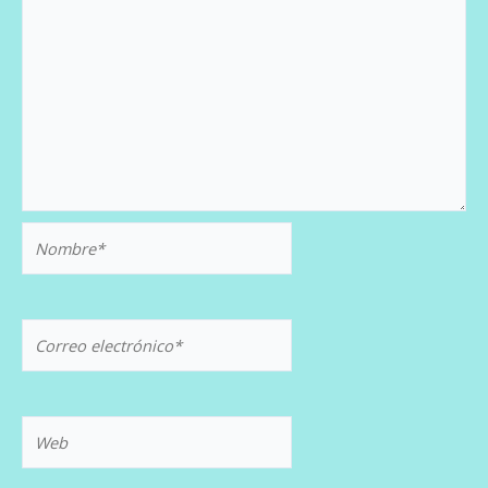
Nombre*
Correo
electrónico*
Web