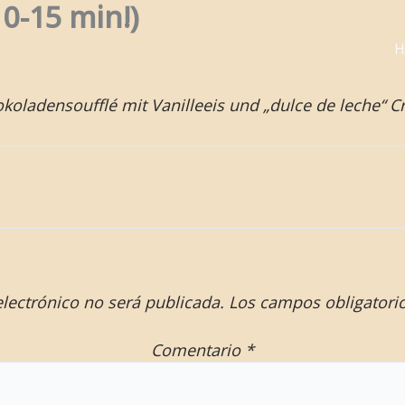
0-15 min!)
H
koladensoufflé mit Vanilleeis und „dulce de leche“ 
electrónico no será publicada.
Los campos obligatori
Comentario
*