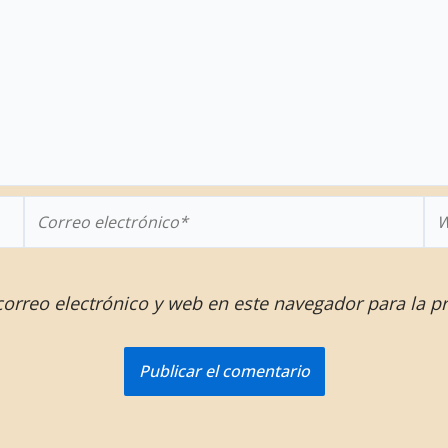
Correo
W
electrónico*
orreo electrónico y web en este navegador para la p