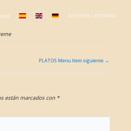
ome
RESERVAS / BOOKING
Creme
PLATOS Menu Item siguiente
→
os están marcados con
*