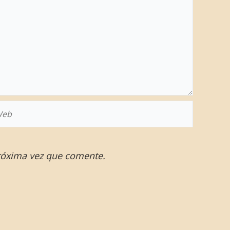
eb
róxima vez que comente.