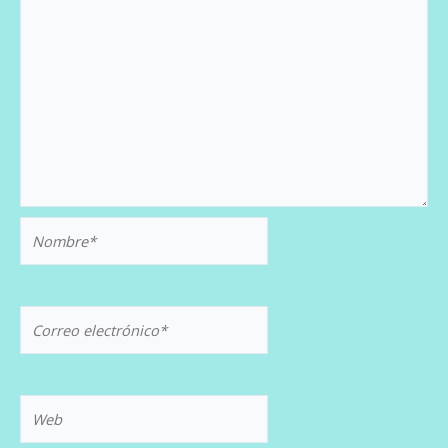
Nombre*
Correo
electrónico*
Web